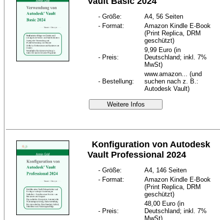
Vault Basic 2024
- Größe:
A4, 56 Seiten
- Format:
Amazon Kindle E-Book
(Print Replica, DRM
geschützt)
9,99 Euro (in
- Preis:
Deutschland; inkl. 7%
MwSt)
www.amazon... (und
- Bestellung:
suchen nach z. B.:
Autodesk Vault)
Weitere Infos
Konfiguration von Autodesk
Vault Professional 2024
- Größe:
A4, 146 Seiten
- Format:
Amazon Kindle E-Book
(Print Replica, DRM
geschützt)
48,00 Euro (in
- Preis:
Deutschland; inkl. 7%
MwSt)