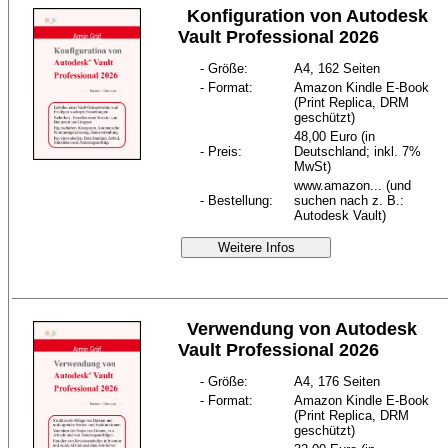
Konfiguration von Autodesk
Vault Professional 2026
- Größe:
A4, 162 Seiten
- Format:
Amazon Kindle E-Book
(Print Replica, DRM
geschützt)
48,00 Euro (in
- Preis:
Deutschland; inkl. 7%
MwSt)
www.amazon... (und
- Bestellung:
suchen nach z. B.:
Autodesk Vault)
Weitere Infos
Verwendung von Autodesk
Vault Professional 2026
- Größe:
A4, 176 Seiten
- Format:
Amazon Kindle E-Book
(Print Replica, DRM
geschützt)