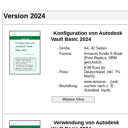
Version 2024
Konfiguration von Autodesk
Vault Basic 2024
- Größe:
A4, 42 Seiten
- Format:
Amazon Kindle E-Book
(Print Replica, DRM
geschützt)
9,99 Euro (in
- Preis:
Deutschland; inkl. 7%
MwSt)
www.amazon... (und
- Bestellung:
suchen nach z. B.:
Autodesk Vault)
Weitere Infos
Verwendung von Autodesk