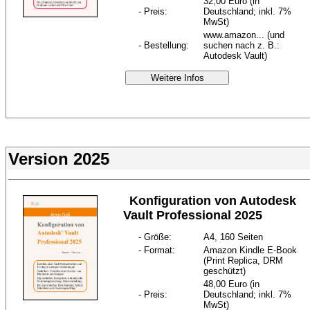
32,00 Euro (in
- Preis:
Deutschland; inkl. 7%
MwSt)
www.amazon... (und
- Bestellung:
suchen nach z. B.:
Autodesk Vault)
Weitere Infos
Version 2025
Konfiguration von Autodesk
Vault Professional 2025
- Größe:
A4, 160 Seiten
- Format:
Amazon Kindle E-Book
(Print Replica, DRM
geschützt)
48,00 Euro (in
- Preis:
Deutschland; inkl. 7%
MwSt)