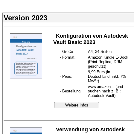
Version 2023
Konfiguration von Autodesk
Vault Basic 2023
- Größe:
A4, 34 Seiten
- Format:
Amazon Kindle E-Book
(Print Replica, DRM
geschützt)
9,99 Euro (in
- Preis:
Deutschland; inkl. 7%
MwSt)
www.amazon... (und
- Bestellung:
suchen nach z. B.:
Autodesk Vault)
Weitere Infos
Verwendung von Autodesk