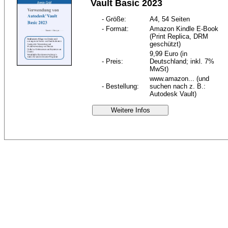
Vault Basic 2023
- Größe:
A4, 54 Seiten
- Format:
Amazon Kindle E-Book
(Print Replica, DRM
geschützt)
9,99 Euro (in
- Preis:
Deutschland; inkl. 7%
MwSt)
www.amazon... (und
- Bestellung:
suchen nach z. B.:
Autodesk Vault)
Weitere Infos