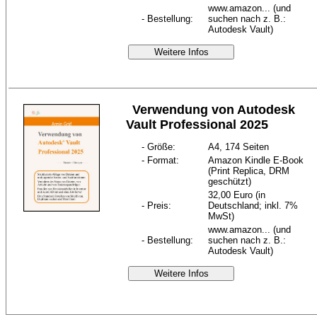
www.amazon... (und
- Bestellung:
suchen nach z. B.:
Autodesk Vault)
Weitere Infos
Verwendung von Autodesk
Vault Professional 2025
- Größe:
A4, 174 Seiten
- Format:
Amazon Kindle E-Book
(Print Replica, DRM
geschützt)
32,00 Euro (in
- Preis:
Deutschland; inkl. 7%
MwSt)
www.amazon... (und
- Bestellung:
suchen nach z. B.:
Autodesk Vault)
Weitere Infos