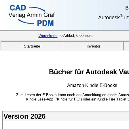
B
®
Autodesk
In
Warenkorb:
0
Artikel,
0,00 Euro
Startseite
Inventor
Bücher für Autodesk Vau
Amazon Kindle E-Books
Zum Lesen der E-Books kann nach der Anmeldung an einem Amazo
Kindle Lese-App ("Kindle für PC") oder ein Kindle Fire Tablet
Version 2026